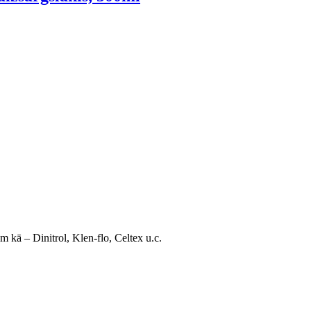
 kā – Dinitrol, Klen-flo, Celtex u.c.